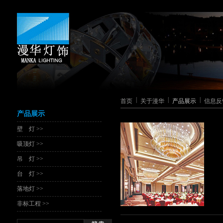
|
|
|
首页
关于漫华
产品展示
信息反
产品展示
壁 灯 >>
吸顶灯 >>
吊 灯 >>
台 灯 >>
落地灯 >>
非标工程 >>