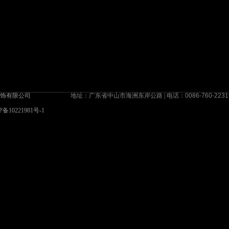
灯饰有限公司
地址：广东省中山市海洲东岸公路 | 电话：
0086-760-2231
P备10221981号-1