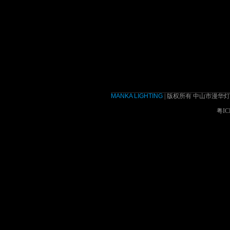
MANKA LIGHTING
| 版权所有 中山市漫华
粤IC