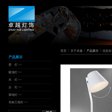
|
|
|
首页
关于卓越
产品展示
信息反
产品展示
壁 灯 >>
吸顶灯 >>
吊 灯 >>
台 灯 >>
落地灯 >>
非标工程灯 >>