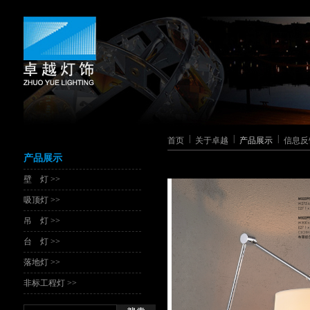
|
|
|
首页
关于卓越
产品展示
信息反
产品展示
壁 灯 >>
吸顶灯 >>
吊 灯 >>
台 灯 >>
落地灯 >>
非标工程灯 >>