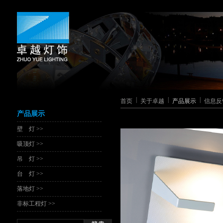
|
|
|
首页
关于卓越
产品展示
信息反
产品展示
壁 灯 >>
吸顶灯 >>
吊 灯 >>
台 灯 >>
落地灯 >>
非标工程灯 >>