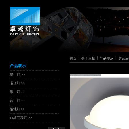
|
|
|
首页
关于卓越
产品展示
信息反
产品展示
壁 灯 >>
吸顶灯 >>
吊 灯 >>
台 灯 >>
落地灯 >>
非标工程灯 >>