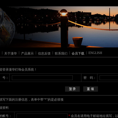
|
|
|
|
|
|
ENGLISH
关于漫华
产品展示
信息反馈
联系我们
会员下载
迎登录漫华灯饰会员系统！
 号：
密 码：
填写下面的注册信息，表单中带“*”的是必填项
细资料
的帐号：
*
会员名请用电子邮箱地址填写，以