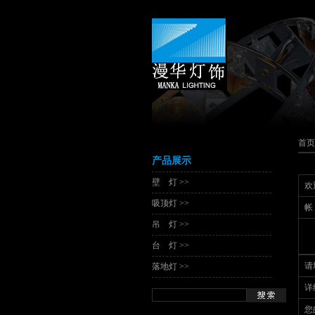
首页
产品展示
壁 灯 >>
欢
吸顶灯 >>
帐
吊 灯 >>
台 灯 >>
请
落地灯 >>
详
您